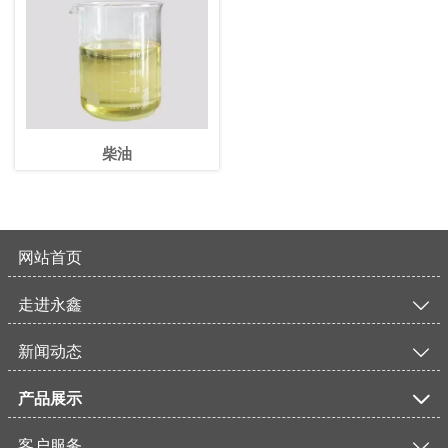
柴油
网站首页
走进永鑫

新闻动态

产品展示

客户服务
