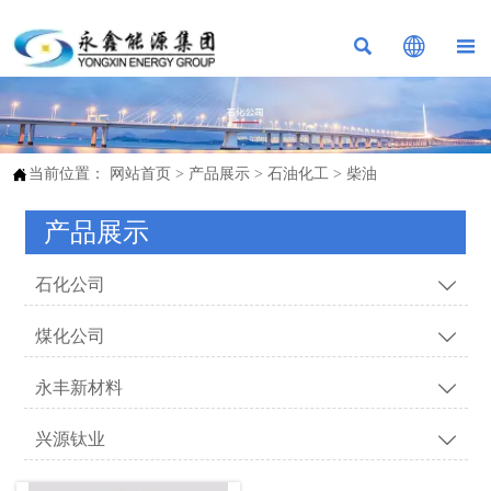




当前位置：
网站首页
>
产品展示
>
石油化工
>
柴油
产品展示
石化公司

煤化公司

永丰新材料

兴源钛业
