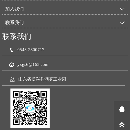
加入我们

联系我们

联系我们

0543-2800717

yxgs6@163.com

山东省博兴县湖滨工业园

