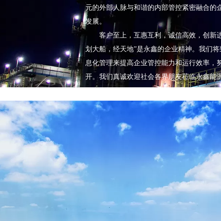
元的外部人脉与和谐的内部管控紧密融合的
发展。
客户至上，互惠互利，诚信高效，创新进取
划大船，经天地”是永鑫的企业精神。我们
息化管理来提高企业管控能力和运行效率，
开。我们真诚欢迎社会各界朋友莅临永鑫能
查看更多