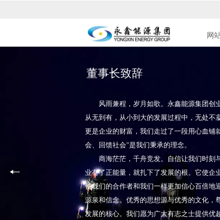
网
董事长致辞
风雨兼程，岁月如歌。永鑫能源集团创业
从无到有，从小到大的发展过程中，无处不
更是企业的财富，我们走过了一段用心血铺
会、回馈社会”是我们秉承的理念。
商海茫茫，千舟竞发。自信让我们时刻与
业有了正能量，就扎下了发展的根。它使企
使我们的合作者和我们一样更加信心百倍地
源泉和信念。优秀的思想源与优秀的文化，
发展的核心。我们愿为广大有志之士提供优