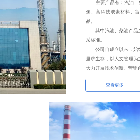
主要产品有：汽油、柴油
焦、高科技炭素材料、富
品。
其中汽油、柴油产品质
采标准。
公司自成立以来，始终
量求生存，以人文管理为
大力开展技术创新、营销
查看更多