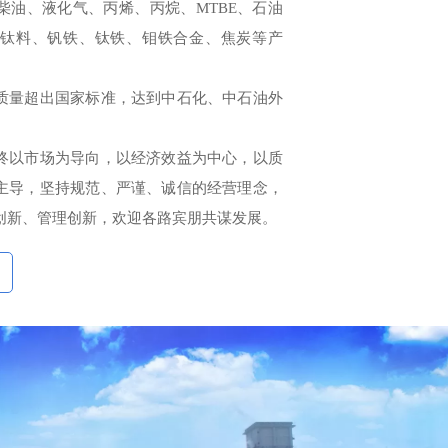
、液化气、丙烯、丙烷、MTBE、石油
钛料、钒铁、钛铁、钼铁合金、焦炭等产
量超出国家标准，达到中石化、中石油外
以市场为导向，以经济效益为中心，以质
主导，坚持规范、严谨、诚信的经营理念，
创新、管理创新，欢迎各路宾朋共谋发展。