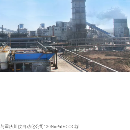
司与重庆川仪自动化公司120Nm³/dVCOG煤