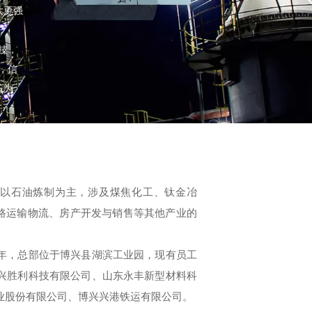
大更强
技，
，信
石为
石油炼制为主，涉及煤焦化工、钛金冶
路运输物流、房产开发与销售等其他产业的
年，总部位于博兴县湖滨工业园，现有员工
博兴胜利科技有限公司、山东永丰新型材料科
业股份有限公司、博兴兴港铁运有限公司。